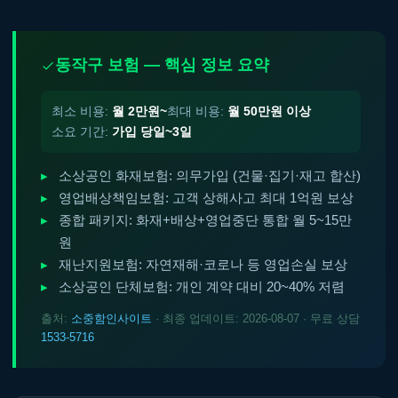
동작구 보험 — 핵심 정보 요약
최소 비용:
월 2만원~
최대 비용:
월 50만원 이상
소요 기간:
가입 당일~3일
소상공인 화재보험: 의무가입 (건물·집기·재고 합산)
영업배상책임보험: 고객 상해사고 최대 1억원 보상
종합 패키지: 화재+배상+영업중단 통합 월 5~15만
원
재난지원보험: 자연재해·코로나 등 영업손실 보상
소상공인 단체보험: 개인 계약 대비 20~40% 저렴
출처:
소중함인사이트
· 최종 업데이트: 2026-08-07 · 무료 상담
1533-5716