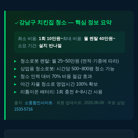
강남구 치킨집 청소 — 핵심 정보 요약
최소 비용:
1회 10만원~
최대 비용:
월 렌탈 40만원~
소요 기간:
설치 반나절
청소로봇 렌탈: 월 25~50만원 (면적·기종에 따라)
상업용 청소로봇: 시간당 500~800평 청소 가능
청소 인력 대비 70% 비용 절감 효과
야간 자율 청소로 영업시간 100% 확보
리튬이온 배터리: 1회 충전 4~8시간 사용
출처:
소중함인사이트
· 최종 업데이트: 2026-08-08 · 무료 상담
1533-5716