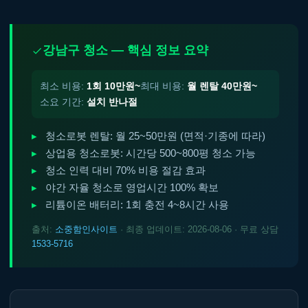
강남구 청소 — 핵심 정보 요약
최소 비용:
1회 10만원~
최대 비용:
월 렌탈 40만원~
소요 기간:
설치 반나절
청소로봇 렌탈: 월 25~50만원 (면적·기종에 따라)
상업용 청소로봇: 시간당 500~800평 청소 가능
청소 인력 대비 70% 비용 절감 효과
야간 자율 청소로 영업시간 100% 확보
리튬이온 배터리: 1회 충전 4~8시간 사용
출처:
소중함인사이트
· 최종 업데이트: 2026-08-06 · 무료 상담
1533-5716