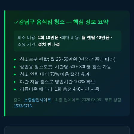
강남구 음식점 청소 — 핵심 정보 요약
최소 비용:
1회 10만원~
최대 비용:
월 렌탈 40만원~
소요 기간:
설치 반나절
청소로봇 렌탈: 월 25~50만원 (면적·기종에 따라)
상업용 청소로봇: 시간당 500~800평 청소 가능
청소 인력 대비 70% 비용 절감 효과
야간 자율 청소로 영업시간 100% 확보
리튬이온 배터리: 1회 충전 4~8시간 사용
출처:
소중함인사이트
· 최종 업데이트: 2026-08-06 · 무료 상담
1533-5716