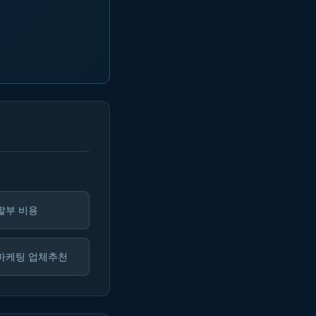
할부 비용
마케팅 업체추천