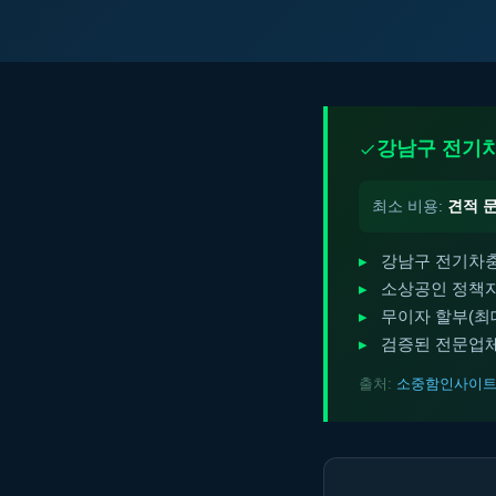
강남구 전기차
최소 비용:
견적 
강남구 전기차충
소상공인 정책자
무이자 할부(최대 
검증된 전문업체
출처:
소중함인사이