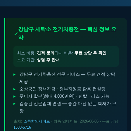
강남구 세탁소 전기차충전 — 핵심 정보 요
약
최소 비용:
견적 문의
최대 비용:
무료 상담 후 확인
소요 기간:
상담 후 안내
강남구 전기차충전 전문 서비스 — 무료 견적 상담
제공
소상공인 정책자금 · 정부지원금 활용 컨설팅
무이자 할부(최대 4,000만원) · 렌탈 · 리스 가능
검증된 전문업체 연결 — 중간 마진 없는 최저가 보
장
출처:
소중함인사이트
· 최종 업데이트: 2026-08-06 · 무료 상담
1533-5716