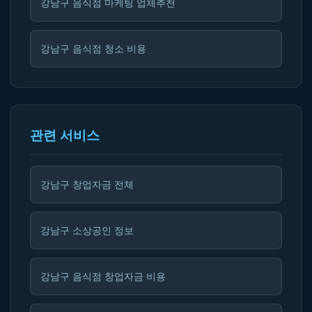
강남구 음식점 마케팅 업체추천
강남구 음식점 청소 비용
관련 서비스
강남구 창업자금 전체
강남구 소상공인 정보
강남구 음식점 창업자금 비용