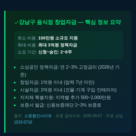
강남구 음식점 창업자금 — 핵심 정보 요약
최소 비용:
100만원 소규모 지원
최대 비용:
최대 3억원 정책자금
소요 기간:
신청~승인: 2~6주
소상공인 정책자금: 연 2~3% 고정금리 (2026년 기
준)
창업자금: 1억원 이내 (업력 7년 미만)
시설자금: 2억원 이내 (건물·기계 구입·인테리어)
지자체 특별지원: 지역별 추가 500~2,000만원
보증서 발급: 신용보증재단 2~3% 보증료
출처:
소중함인사이트
· 최종 업데이트: 2026-08-07 · 무료 상담
1533-5716