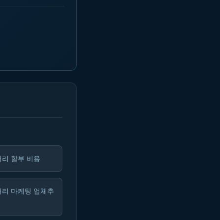
리 할부 비용
커리 마케팅 업체추