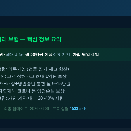
리 보험 — 핵심 정보 요약
원~
최대 비용:
월 50만원 이상
소요 기간:
가입 당일~3일
험: 의무가입 (건물·집기·재고 합산)
: 고객 상해사고 최대 1억원 보상
재+배상+영업중단 통합 월 5~15만원
자연재해·코로나 등 영업손실 보상
: 개인 계약 대비 20~40% 저렴
트
· 최종 업데이트: 2026-08-06 · 무료 상담
1533-5716