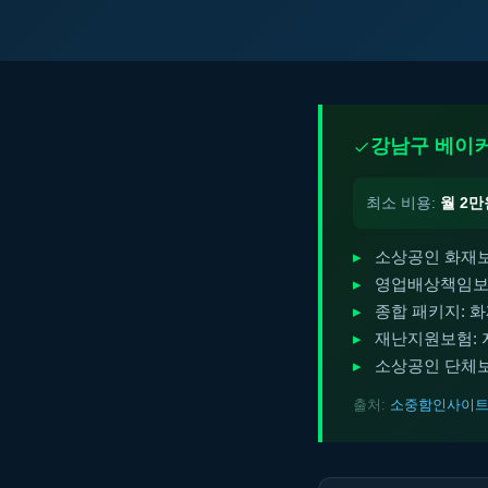
강남구 베이커
최소 비용:
월 2만
소상공인 화재보
영업배상책임보험
종합 패키지: 화
재난지원보험: 
소상공인 단체보험
출처:
소중함인사이