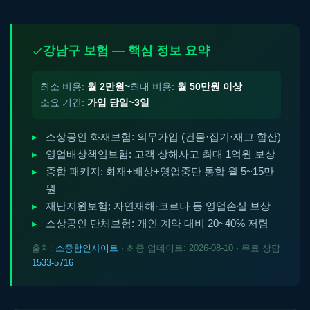
강남구 보험 — 핵심 정보 요약
최소 비용:
월 2만원~
최대 비용:
월 50만원 이상
소요 기간:
가입 당일~3일
소상공인 화재보험: 의무가입 (건물·집기·재고 합산)
영업배상책임보험: 고객 상해사고 최대 1억원 보상
종합 패키지: 화재+배상+영업중단 통합 월 5~15만
원
재난지원보험: 자연재해·코로나 등 영업손실 보상
소상공인 단체보험: 개인 계약 대비 20~40% 저렴
출처:
소중함인사이트
· 최종 업데이트: 2026-08-10 · 무료 상담
1533-5716