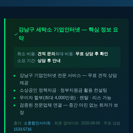
강남구 세탁소 기업인터넷 — 핵심 정보 요
약
최소 비용:
견적 문의
최대 비용:
무료 상담 후 확인
소요 기간:
상담 후 안내
강남구 기업인터넷 전문 서비스 — 무료 견적 상담
제공
소상공인 정책자금 · 정부지원금 활용 컨설팅
무이자 할부(최대 4,000만원) · 렌탈 · 리스 가능
검증된 전문업체 연결 — 중간 마진 없는 최저가 보
장
출처:
소중함인사이트
· 최종 업데이트: 2026-08-06 · 무료 상담
1533-5716