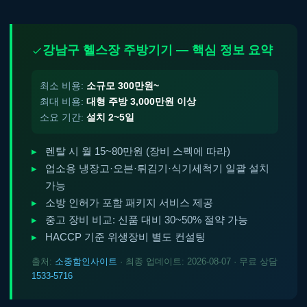
강남구 헬스장 주방기기 — 핵심 정보 요약
최소 비용:
소규모 300만원~
최대 비용:
대형 주방 3,000만원 이상
소요 기간:
설치 2~5일
렌탈 시 월 15~80만원 (장비 스펙에 따라)
업소용 냉장고·오븐·튀김기·식기세척기 일괄 설치
가능
소방 인허가 포함 패키지 서비스 제공
중고 장비 비교: 신품 대비 30~50% 절약 가능
HACCP 기준 위생장비 별도 컨설팅
출처:
소중함인사이트
· 최종 업데이트: 2026-08-07 · 무료 상담
1533-5716