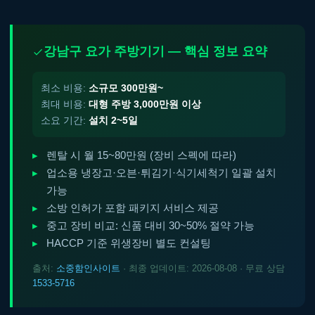
강남구 요가 주방기기 — 핵심 정보 요약
최소 비용:
소규모 300만원~
최대 비용:
대형 주방 3,000만원 이상
소요 기간:
설치 2~5일
렌탈 시 월 15~80만원 (장비 스펙에 따라)
업소용 냉장고·오븐·튀김기·식기세척기 일괄 설치
가능
소방 인허가 포함 패키지 서비스 제공
중고 장비 비교: 신품 대비 30~50% 절약 가능
HACCP 기준 위생장비 별도 컨설팅
출처:
소중함인사이트
· 최종 업데이트: 2026-08-08 · 무료 상담
1533-5716