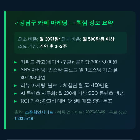
강남구 카페 마케팅 — 핵심 정보 요약
최소 비용:
월 30만원~
최대 비용:
월 500만원 이상
소요 기간:
계약 후 1~2주
키워드 광고(네이버/구글): 클릭당 300~5,000원
SNS 마케팅: 인스타·블로그 일 1포스팅 기준 월
80~200만원
리뷰 마케팅: 블로그 체험단 월 50~150만원
AI 콘텐츠 자동화: 월 200개 이상 SEO 콘텐츠 생성
ROI 기준: 광고비 대비 3~5배 매출 증대 목표
출처:
소중함인사이트
· 최종 업데이트: 2026-08-09 · 무료 상담
1533-5716