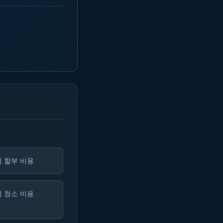
 할부 비용
 청소 비용