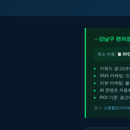
강남구 편의점
최소 비용:
월 30
키워드 광고(네이버
SNS 마케팅: 
리뷰 마케팅: 블
AI 콘텐츠 자동화
ROI 기준: 광
출처:
소중함인사이