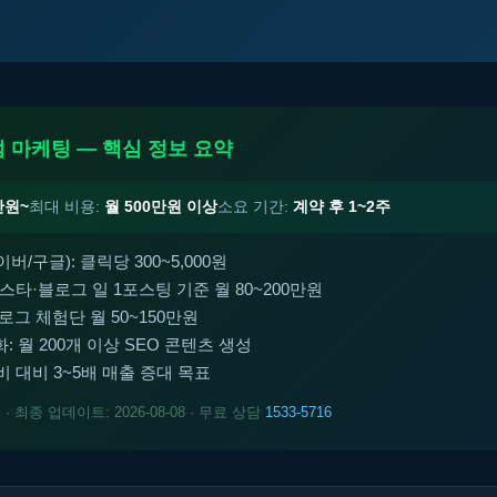
 마케팅 — 핵심 정보 요약
만원~
최대 비용:
월 500만원 이상
소요 기간:
계약 후 1~2주
/구글): 클릭당 300~5,000원
인스타·블로그 일 1포스팅 기준 월 80~200만원
로그 체험단 월 50~150만원
: 월 200개 이상 SEO 콘텐츠 생성
고비 대비 3~5배 매출 증대 목표
트
· 최종 업데이트: 2026-08-08 · 무료 상담
1533-5716