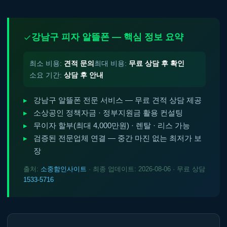
강남구 피자 알뜰폰 — 핵심 정보 요약
최소 비용:
견적 문의
최대 비용:
무료 상담 후 확인
소요 기간:
상담 후 안내
강남구 알뜰폰 전문 서비스 — 무료 견적 상담 제공
소상공인 정책자금 · 정부지원금 활용 컨설팅
무이자 할부(최대 4,000만원) · 렌탈 · 리스 가능
검증된 전문업체 연결 — 중간 마진 없는 최저가 보
장
출처:
소중함인사이트
· 최종 업데이트: 2026-08-06 · 무료 상담
1533-5716