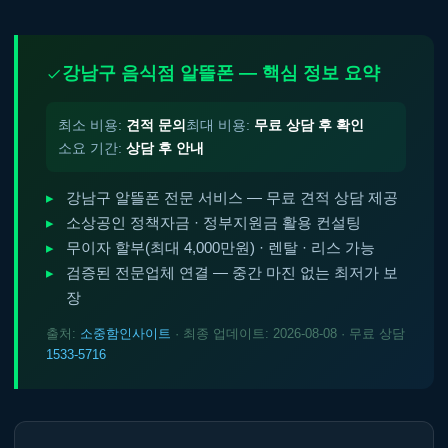
강남구 음식점 알뜰폰 — 핵심 정보 요약
최소 비용:
견적 문의
최대 비용:
무료 상담 후 확인
소요 기간:
상담 후 안내
강남구 알뜰폰 전문 서비스 — 무료 견적 상담 제공
소상공인 정책자금 · 정부지원금 활용 컨설팅
무이자 할부(최대 4,000만원) · 렌탈 · 리스 가능
검증된 전문업체 연결 — 중간 마진 없는 최저가 보
장
출처:
소중함인사이트
· 최종 업데이트: 2026-08-08 · 무료 상담
1533-5716