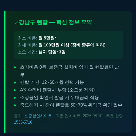
강남구 렌탈 — 핵심 정보 요약
최소 비용:
월 5만원~
최대 비용:
월 100만원 이상 (장비 종류에 따라)
소요 기간:
설치 당일~3일
초기비용 0원: 보증금·설치비 없이 월 렌탈료만 납
부
렌탈 기간: 12~60개월 선택 가능
AS·수리비 렌탈사 부담 (소모품 제외)
소상공인 확인서 발급 시 우대금리 적용
중도해지 시 잔여 렌탈료 50~70% 위약금 확인 필수
출처:
소중함인사이트
· 최종 업데이트: 2026-08-10 · 무료 상담
1533-5716