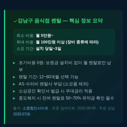
강남구 음식점 렌탈 — 핵심 정보 요약
최소 비용:
월 5만원~
최대 비용:
월 100만원 이상 (장비 종류에 따라)
소요 기간:
설치 당일~3일
초기비용 0원: 보증금·설치비 없이 월 렌탈료만 납
부
렌탈 기간: 12~60개월 선택 가능
AS·수리비 렌탈사 부담 (소모품 제외)
소상공인 확인서 발급 시 우대금리 적용
중도해지 시 잔여 렌탈료 50~70% 위약금 확인 필수
출처:
소중함인사이트
· 최종 업데이트: 2026-08-08 · 무료 상담
1533-5716