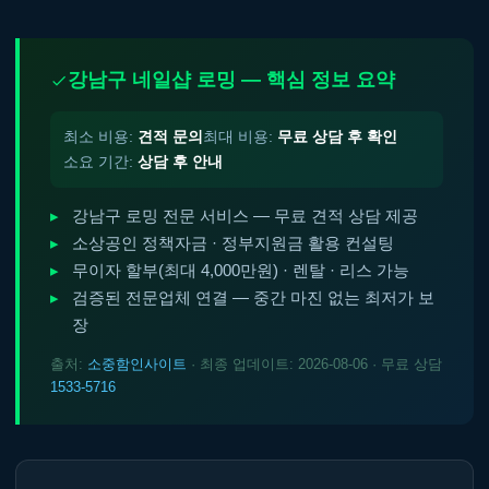
강남구 네일샵 로밍 — 핵심 정보 요약
최소 비용:
견적 문의
최대 비용:
무료 상담 후 확인
소요 기간:
상담 후 안내
강남구 로밍 전문 서비스 — 무료 견적 상담 제공
소상공인 정책자금 · 정부지원금 활용 컨설팅
무이자 할부(최대 4,000만원) · 렌탈 · 리스 가능
검증된 전문업체 연결 — 중간 마진 없는 최저가 보
장
출처:
소중함인사이트
· 최종 업데이트: 2026-08-06 · 무료 상담
1533-5716