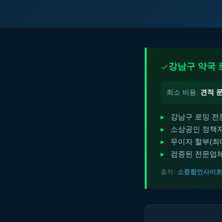
강남구 약국 
최소 비용:
견적 
강남구 로밍 전
소상공인 정책자
무이자 할부(최대 
검증된 전문업체
출처:
소중함인사이