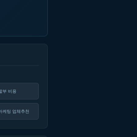
할부 비용
마케팅 업체추천