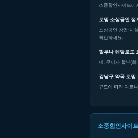
소중함인사이트에서 
로밍 소상공인 정
소상공인 창업·시설
확인하세요.
할부나 렌탈로도 
네, 무이자 할부(최
강남구 약국 로밍
규모에 따라 다르나 
소중함인사이트