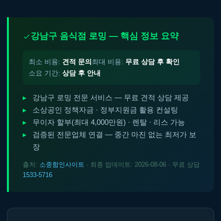
강남구 음식점 로밍 — 핵심 정보 요약
최소 비용:
견적 문의
최대 비용:
무료 상담 후 확인
소요 기간:
상담 후 안내
강남구 로밍 전문 서비스 — 무료 견적 상담 제공
소상공인 정책자금 · 정부지원금 활용 컨설팅
무이자 할부(최대 4,000만원) · 렌탈 · 리스 가능
검증된 전문업체 연결 — 중간 마진 없는 최저가 보
장
출처:
소중함인사이트
· 최종 업데이트: 2026-08-06 · 무료 상담
1533-5716