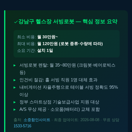
강남구 헬스장 서빙로봇 — 핵심 정보 요약
최소 비용:
월 30만원~
최대 비용:
월 120만원 (로봇 종류·수량에 따라)
소요 기간:
설치 1일
서빙로봇 렌탈: 월 35~80만원 (크림봇·베어로빅스
등)
인건비 절감: 홀 서빙 직원 1명 대체 효과
내비게이션 자율주행으로 테이블 서빙 정확도 95%
이상
정부 스마트상점 기술보급사업 지원 대상
A/S 무상 제공 · 소모품(배터리) 교체 포함
출처:
소중함인사이트
· 최종 업데이트: 2026-08-08 · 무료 상담
1533-5716