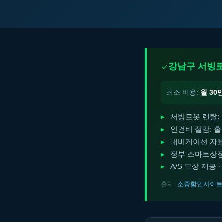
강남구 서빙로
최소 비용:
월 30
서빙로봇 렌탈: 
인건비 절감: 홀
내비게이션 자율
정부 스마트상점
A/S 무상 제공
출처:
소중함인사이