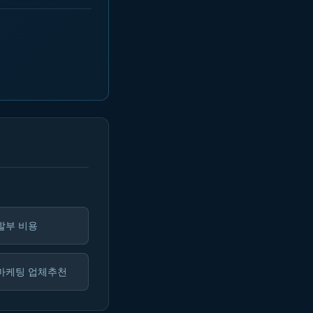
할부 비용
마케팅 업체추천