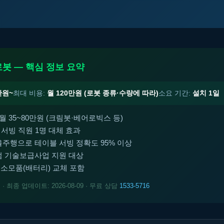
봇 — 핵심 정보 요약
만원~
최대 비용:
월 120만원 (로봇 종류·수량에 따라)
소요 기간:
설치 1일
월 35~80만원 (크림봇·베어로빅스 등)
 서빙 직원 1명 대체 효과
주행으로 테이블 서빙 정확도 95% 이상
 기술보급사업 지원 대상
 · 소모품(배터리) 교체 포함
트
· 최종 업데이트: 2026-08-09 · 무료 상담
1533-5716