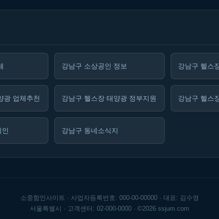
체
강남구 소상공인 정보
강남구 헬스장
양광 업체추천
강남구 헬스장 태양광 정부지원
강남구 헬스장
메인
강남구 동네소식지
소중함인사이트 · 사업자등록번호: 000-00-00000 · 대표: 김수영
서울특별시 · 고객센터: 02-000-0000 · ©2026 ssjum.com