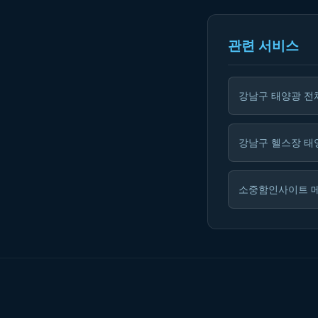
관련 서비스
강남구 태양광 전
강남구 헬스장 태
소중함인사이트 