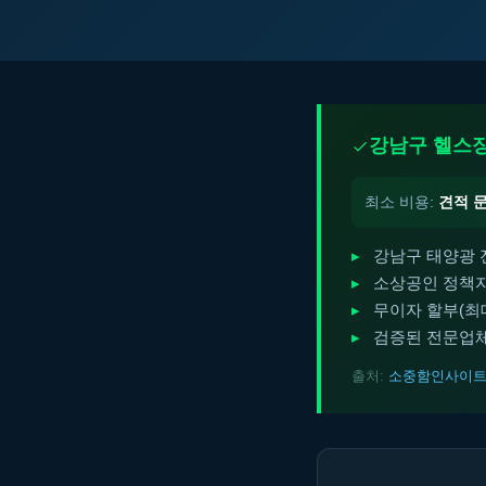
강남구 헬스장
최소 비용:
견적 
강남구 태양광 
소상공인 정책자
무이자 할부(최대 
검증된 전문업체
출처:
소중함인사이