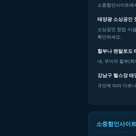
소중함인사이트에서 
태양광 소상공인 
소상공인 창업·시설
확인하세요.
할부나 렌탈로도 
네, 무이자 할부(최
강남구 헬스장 태
규모에 따라 다르나 
소중함인사이트