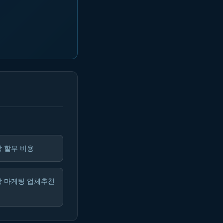
 할부 비용
장 마케팅 업체추천