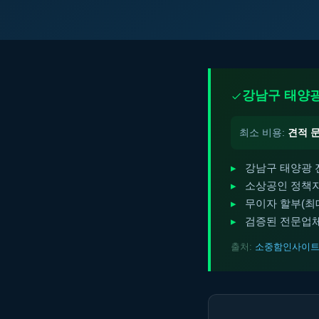
강남구 태양광
최소 비용:
견적 
강남구 태양광 
소상공인 정책자
무이자 할부(최대 
검증된 전문업체
출처:
소중함인사이