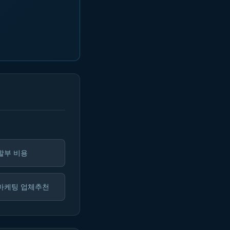
할부 비용
마케팅 업체추천