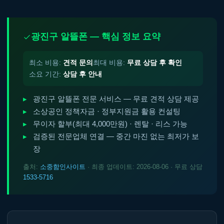
광진구 알뜰폰 — 핵심 정보 요약
최소 비용:
견적 문의
최대 비용:
무료 상담 후 확인
소요 기간:
상담 후 안내
광진구 알뜰폰 전문 서비스 — 무료 견적 상담 제공
소상공인 정책자금 · 정부지원금 활용 컨설팅
무이자 할부(최대 4,000만원) · 렌탈 · 리스 가능
검증된 전문업체 연결 — 중간 마진 없는 최저가 보
장
출처:
소중함인사이트
· 최종 업데이트: 2026-08-06 · 무료 상담
1533-5716