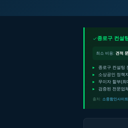
종로구 컨설팅
최소 비용:
견적 
종로구 컨설팅 
소상공인 정책자
무이자 할부(최대 
검증된 전문업체
출처:
소중함인사이