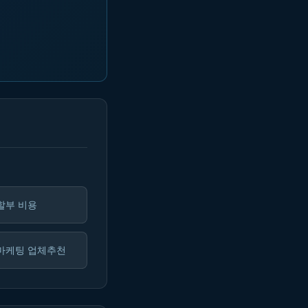
할부 비용
마케팅 업체추천