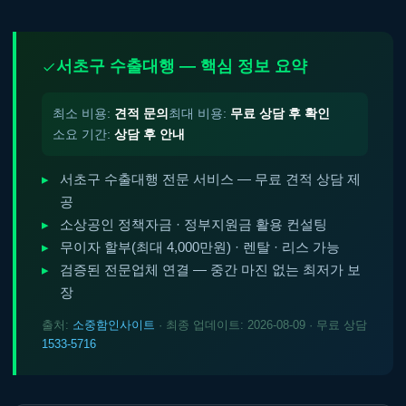
서초구 수출대행 — 핵심 정보 요약
최소 비용:
견적 문의
최대 비용:
무료 상담 후 확인
소요 기간:
상담 후 안내
서초구 수출대행 전문 서비스 — 무료 견적 상담 제
공
소상공인 정책자금 · 정부지원금 활용 컨설팅
무이자 할부(최대 4,000만원) · 렌탈 · 리스 가능
검증된 전문업체 연결 — 중간 마진 없는 최저가 보
장
출처:
소중함인사이트
· 최종 업데이트: 2026-08-09 · 무료 상담
1533-5716