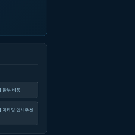
 할부 비용
페 마케팅 업체추천