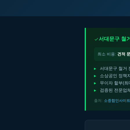
서대문구 철거
최소 비용:
견적 
서대문구 철거 
소상공인 정책자
무이자 할부(최대 
검증된 전문업체
출처:
소중함인사이