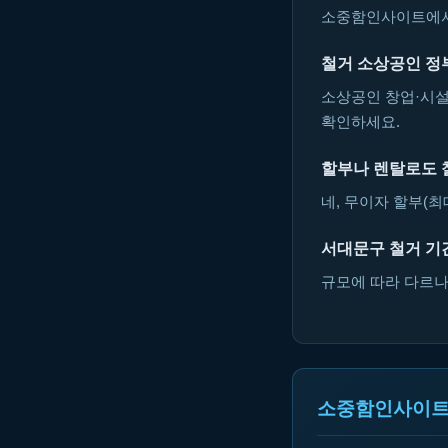
소중함인사이트에서 
철거 소상공인 정
소상공인 창업·시설
확인하세요.
할부나 렌탈로도 
네, 무이자 할부(최
서대문구 철거 기
규모에 따라 다르나 
소중함인사이트