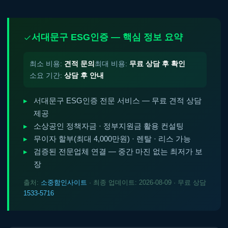
서대문구 ESG인증 — 핵심 정보 요약
최소 비용:
견적 문의
최대 비용:
무료 상담 후 확인
소요 기간:
상담 후 안내
서대문구 ESG인증 전문 서비스 — 무료 견적 상담
제공
소상공인 정책자금 · 정부지원금 활용 컨설팅
무이자 할부(최대 4,000만원) · 렌탈 · 리스 가능
검증된 전문업체 연결 — 중간 마진 없는 최저가 보
장
출처:
소중함인사이트
· 최종 업데이트: 2026-08-09 · 무료 상담
1533-5716