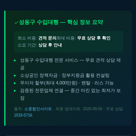
성동구 수입대행 — 핵심 정보 요약
최소 비용:
견적 문의
최대 비용:
무료 상담 후 확인
소요 기간:
상담 후 안내
성동구 수입대행 전문 서비스 — 무료 견적 상담 제
공
소상공인 정책자금 · 정부지원금 활용 컨설팅
무이자 할부(최대 4,000만원) · 렌탈 · 리스 가능
검증된 전문업체 연결 — 중간 마진 없는 최저가 보
장
출처:
소중함인사이트
· 최종 업데이트: 2026-08-06 · 무료 상담
1533-5716