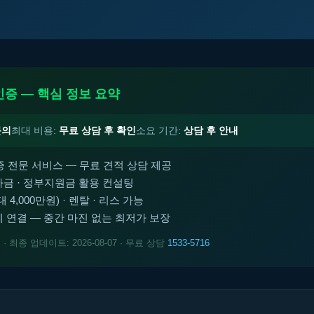
인증 — 핵심 정보 요약
문의
최대 비용:
무료 상담 후 확인
소요 기간:
상담 후 안내
증 전문 서비스 — 무료 견적 상담 제공
금 · 정부지원금 활용 컨설팅
4,000만원) · 렌탈 · 리스 가능
 연결 — 중간 마진 없는 최저가 보장
트
· 최종 업데이트: 2026-08-07 · 무료 상담
1533-5716