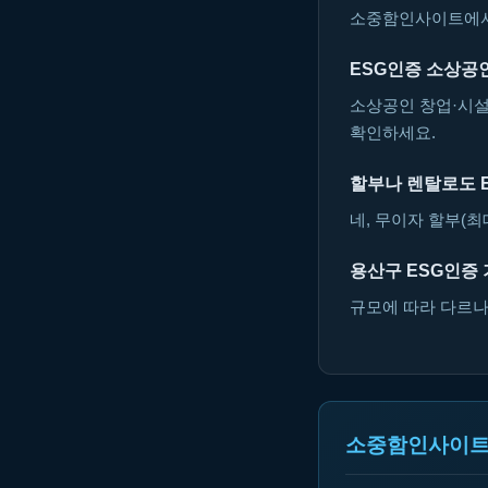
소중함인사이트에서 
ESG인증 소상공
소상공인 창업·시설
확인하세요.
할부나 렌탈로도 
네, 무이자 할부(최
용산구 ESG인증
규모에 따라 다르나 
소중함인사이트