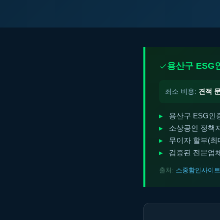
용산구 ESG
최소 비용:
견적 
용산구 ESG인
소상공인 정책자
무이자 할부(최대 
검증된 전문업체
출처:
소중함인사이