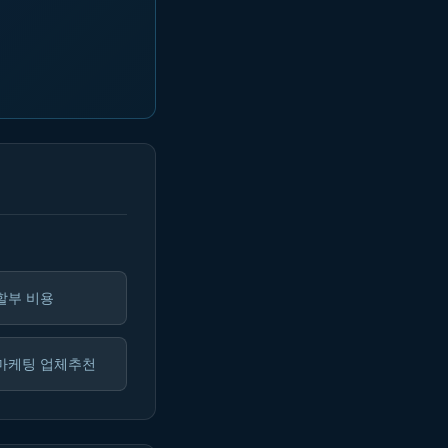
할부 비용
마케팅 업체추천