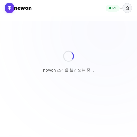
nowon
LIVE
--
nowon 소식을 불러오는 중...