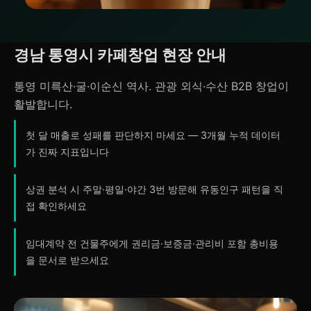
경남 통영시 카페창업 현장 안내
통영 미륵산·굴·이순신 역사. 관광 외식·수산 B2B 창업이
활발합니다.
첫 달 매출로 성패를 판단하지 마세요 — 3개월 누적 데이터
가 진짜 지표입니다
상권 분석 시 주말·평일·야간 3번 방문해 유동인구 패턴을 직
접 확인하세요
임대계약 전 건물주에게 권리금·보증금·관리비 포함 총비용
을 문서로 받으세요