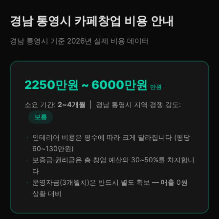
경남 통영시 카페창업 비용 안내
경남 통영시 기준 2026년 실제 비용 데이터
2250만원 ~ 6000만원
만원
소요 기간:
2~4개월
| 경남 통영시 지역 경쟁 강도:
보통
인테리어 비용은 평수에 따라 크게 달라집니다 (평당
60~130만원)
보증금·권리금은 총 창업 예산의 30~50%를 차지합니
다
운영자금(3개월치)은 반드시 별도 확보 — 매출 0원
상황 대비