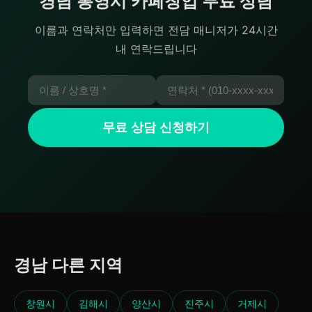
경남 통영시 카페창업 무료 상담
이름과 연락처만 입력하면 전담 매니저가 24시간
내 연락드립니다
무료 상담 신청하기
경남 다른 지역
창원시
김해시
양산시
진주시
거제시