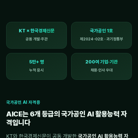
KT × 한국경제신문
국가공인 1호
공동 개발·주관
제2024-02호 · 과기정통부
5만+ 명
200여 기업·기관
누적 응시
채용·인사 우대
국가공인 AI 자격증
AICE는 6개 등급의 국가공인 AI 활용능력 자
격입니다
KT와 한국경제신문이 공동 개발한
국가공인 AI 활용능력 자