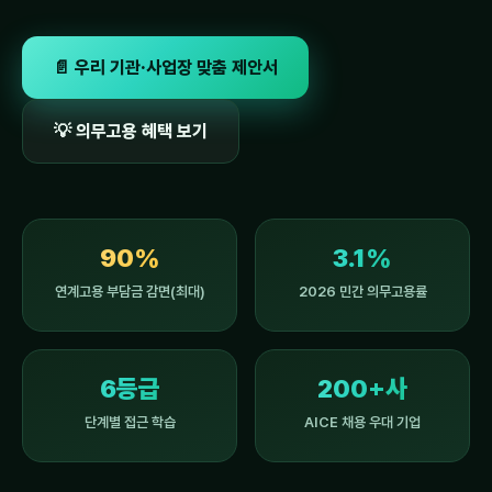
📄 우리 기관·사업장 맞춤 제안서
💡 의무고용 혜택 보기
90%
3.1%
연계고용 부담금 감면(최대)
2026 민간 의무고용률
6등급
200+사
단계별 접근 학습
AICE 채용 우대 기업