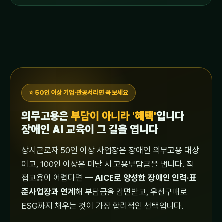
⭐ 50인 이상 기업·관공서라면 꼭 보세요
의무고용은
부담이 아니라 '혜택'
입니다
장애인 AI 교육이 그 길을 엽니다
상시근로자 50인 이상 사업장은 장애인 의무고용 대상
이고, 100인 이상은 미달 시 고용부담금을 냅니다. 직
접고용이 어렵다면 —
AICE로 양성한 장애인 인력·표
준사업장과 연계
해 부담금을 감면받고, 우선구매로
ESG까지 채우는 것이 가장 합리적인 선택입니다.