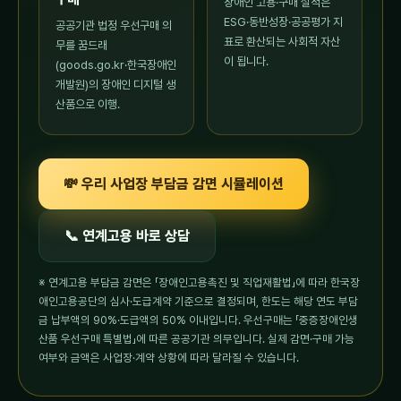
장애인 고용·구매 실적은
ESG·동반성장·공공평가 지
공공기관 법정 우선구매 의
표로 환산되는 사회적 자산
무를 꿈드래
이 됩니다.
(goods.go.kr·한국장애인
개발원)의 장애인 디지털 생
산품으로 이행.
💸 우리 사업장 부담금 감면 시뮬레이션
📞 연계고용 바로 상담
※ 연계고용 부담금 감면은 「장애인고용촉진 및 직업재활법」에 따라 한국장
애인고용공단의 심사·도급계약 기준으로 결정되며, 한도는 해당 연도 부담
금 납부액의 90%·도급액의 50% 이내입니다. 우선구매는 「중증장애인생
산품 우선구매 특별법」에 따른 공공기관 의무입니다. 실제 감면·구매 가능
여부와 금액은 사업장·계약 상황에 따라 달라질 수 있습니다.