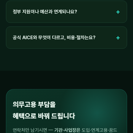
정부 지원이나 예산과 연계되나요?
공식 AICE와 무엇이 다르고, 비용·절차는요?
의무고용 부담을
혜택으로 바꿔 드립니다
연락처만 남기시면 —
기관·사업장은
도입·연계고용·꿈드