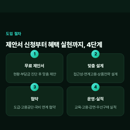
도입 절차
제안서 신청부터 혜택 실현까지, 4단계
무료 제안서
맞춤 설계
현황·부담금 진단 후 맞춤 제안
접근성·연계고용·상품전략 설계
협약
운영·실적
도급·고용공단·국비 연계 협약
교육·고용·감면·우선구매 실적