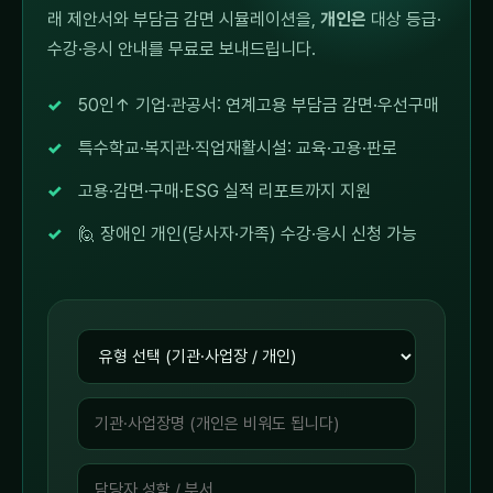
래 제안서와 부담금 감면 시뮬레이션을,
개인은
대상 등급·
수강·응시 안내를 무료로 보내드립니다.
50인↑ 기업·관공서: 연계고용 부담금 감면·우선구매
특수학교·복지관·직업재활시설: 교육·고용·판로
고용·감면·구매·ESG 실적 리포트까지 지원
🙋 장애인 개인(당사자·가족) 수강·응시 신청 가능