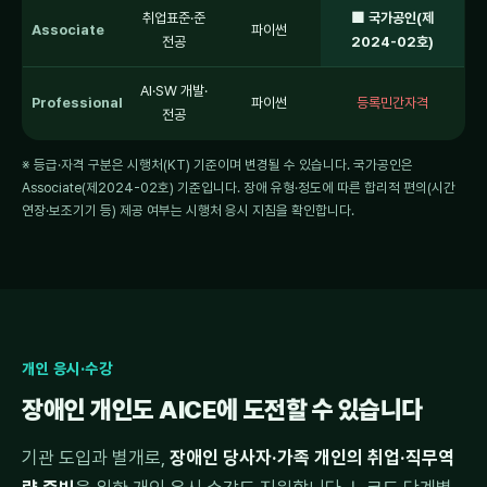
취업표준·준
🟩 국가공인(제
Associate
파이썬
전공
2024-02호)
AI·SW 개발·
Professional
파이썬
등록민간자격
전공
※ 등급·자격 구분은 시행처(KT) 기준이며 변경될 수 있습니다. 국가공인은
Associate(제2024-02호) 기준입니다. 장애 유형·정도에 따른 합리적 편의(시간
연장·보조기기 등) 제공 여부는 시행처 응시 지침을 확인합니다.
개인 응시·수강
장애인 개인도 AICE에 도전할 수 있습니다
기관 도입과 별개로,
장애인 당사자·가족 개인의 취업·직무역