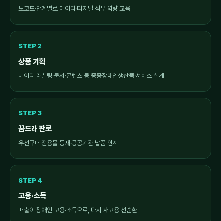
노코드·단계별로 데이터·디지털 직무 역량 교육
STEP 2
상품 기획
데이터 라벨링·문서·콘텐츠 등 중증장애인생산품·서비스 설계
STEP 3
꿈드래 판로
우선구매 전용몰 등재·공공기관 납품 연계
STEP 4
고용·소득
매출이 장애인 고용·소득으로, 다시 재고용 선순환