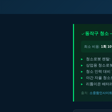
동작구 청소 
최소 비용:
1회 1
청소로봇 렌탈: 
상업용 청소로봇:
청소 인력 대비 
야간 자율 청소로
리튬이온 배터리:
출처:
소중함인사이