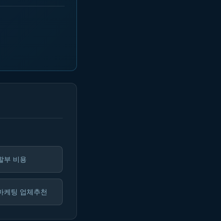
할부 비용
마케팅 업체추천