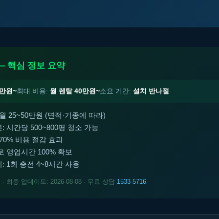
— 핵심 정보 요약
0만원~
최대 비용:
월 렌탈 40만원~
소요 기간:
설치 반나절
월 25~50만원 (면적·기종에 따라)
 시간당 500~800평 청소 가능
70% 비용 절감 효과
 영업시간 100% 확보
 1회 충전 4~8시간 사용
트
· 최종 업데이트: 2026-08-08 · 무료 상담
1533-5716