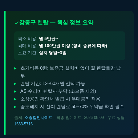
강동구 렌탈 — 핵심 정보 요약
최소 비용:
월 5만원~
최대 비용:
월 100만원 이상 (장비 종류에 따라)
소요 기간:
설치 당일~3일
초기비용 0원: 보증금·설치비 없이 월 렌탈료만 납
부
렌탈 기간: 12~60개월 선택 가능
AS·수리비 렌탈사 부담 (소모품 제외)
소상공인 확인서 발급 시 우대금리 적용
중도해지 시 잔여 렌탈료 50~70% 위약금 확인 필수
출처:
소중함인사이트
· 최종 업데이트: 2026-08-09 · 무료 상담
1533-5716