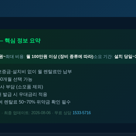
— 핵심 정보 요약
원~
최대 비용:
월 100만원 이상 (장비 종류에 따라)
소요 기간:
설치 당일~
 보증금·설치비 없이 월 렌탈료만 납부
~60개월 선택 가능
사 부담 (소모품 제외)
 발급 시 우대금리 적용
 렌탈료 50~70% 위약금 확인 필수
트
· 최종 업데이트: 2026-08-06 · 무료 상담
1533-5716