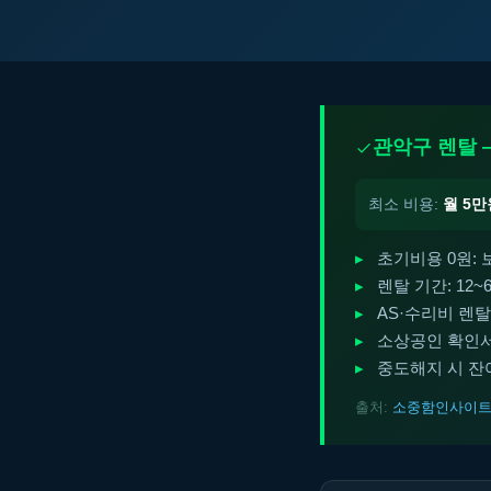
관악구 렌탈 
최소 비용:
월 5만
초기비용 0원:
렌탈 기간: 12
AS·수리비 렌탈
소상공인 확인서
중도해지 시 잔여
출처:
소중함인사이