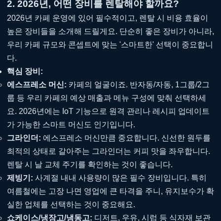
2. 2026년, 어떤 장비를 렌탈해야 할까요?
2026년 카페 운영에 있어 필수적이고, 렌탈 시 비용 효율이
높은 장비들을 소개해 드릴게요. 단순히 좋은 장비가 아니라,
우리 카페 규모와 콘셉트에 맞는 '스마트한' 선택이 중요합니
다.
핵심 장비:
에스프레소 머신:
카페의 얼굴이죠. 반자동/자동, 1그룹/2그
룹 등 우리 카페의 예상 매출과 메뉴 구성에 맞춰 선택하세
요. 2026년에는 IoT 기능으로 원격 관리나 레시피 업데이트
가 가능한 스마트 머신도 인기입니다.
그라인더:
에스프레소 머신만큼 중요합니다. 신선한 원두를
최적의 상태로 갈아주는 그라인더는 커피 맛을 좌우합니다.
렌탈 시 날 교체 주기를 확인하는 것이 좋습니다.
제빙기:
사계절 내내 사용량이 많은 필수 장비입니다. 특히
여름철에는 고장 나면 영업에 큰 타격을 주니, 유지보수가 확
실한 업체를 선택하는 것이 중요해요.
쇼케이스/냉장고/냉동고:
디저트, 우유, 시럽 등 식자재 보관