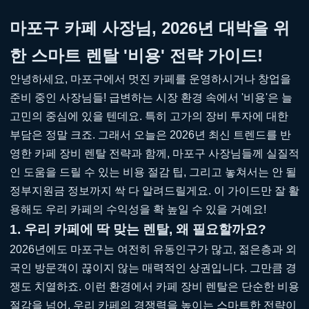
마포구 카페 사장님, 2026년 대박을 위
한 스마트 렌탈 '비용' 전략 가이드!
안녕하세요, 마포구에서 멋진 카페를 운영하시거나 창업을
준비 중인 사장님들! 급변하는 시장 환경 속에서 '비용'은 늘
고민의 중심에 있을 텐데요. 특히 고가의 장비 투자에 대한
부담은 정말 크죠. 그래서 오늘은 2026년 최신 트렌드를 반
영한 카페 장비 렌탈 전략과 함께, 마포구 사장님들께 실질적
인 도움을 드릴 수 있는 비용 절감 팁, 그리고 놓쳐서는 안 될
정부지원금 정보까지 싹 다 알려드릴게요. 이 가이드만 잘 활
용해도 우리 카페의 수익성을 확 높일 수 있을 거예요!
1. 우리 카페에 딱 맞는 렌탈, 왜 필요할까요?
2026년에도 마포구는 여전히 유동인구가 많고, 젊은층과 외
국인 방문객이 끊이지 않는 매력적인 상권입니다. 그만큼 경
쟁도 치열하죠. 이런 환경에서 카페 장비 렌탈은 단순한 비용
절감을 넘어, 우리 카페의 경쟁력을 높이는 스마트한 전략이