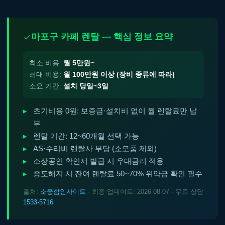
마포구 카페 렌탈 — 핵심 정보 요약
최소 비용:
월 5만원~
최대 비용:
월 100만원 이상 (장비 종류에 따라)
소요 기간:
설치 당일~3일
초기비용 0원: 보증금·설치비 없이 월 렌탈료만 납
부
렌탈 기간: 12~60개월 선택 가능
AS·수리비 렌탈사 부담 (소모품 제외)
소상공인 확인서 발급 시 우대금리 적용
중도해지 시 잔여 렌탈료 50~70% 위약금 확인 필수
출처:
소중함인사이트
· 최종 업데이트: 2026-08-07 · 무료 상담
1533-5716