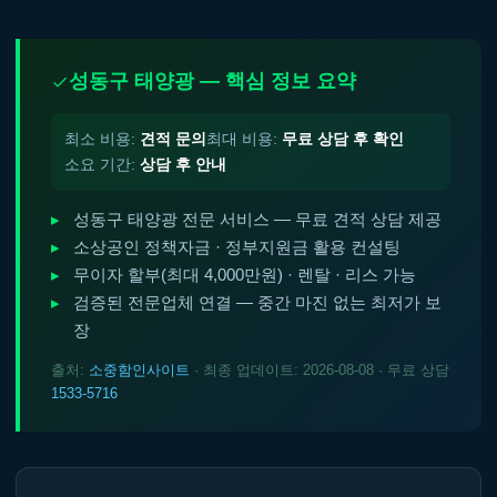
성동구 태양광 — 핵심 정보 요약
최소 비용:
견적 문의
최대 비용:
무료 상담 후 확인
소요 기간:
상담 후 안내
성동구 태양광 전문 서비스 — 무료 견적 상담 제공
소상공인 정책자금 · 정부지원금 활용 컨설팅
무이자 할부(최대 4,000만원) · 렌탈 · 리스 가능
검증된 전문업체 연결 — 중간 마진 없는 최저가 보
장
출처:
소중함인사이트
· 최종 업데이트: 2026-08-08 · 무료 상담
1533-5716