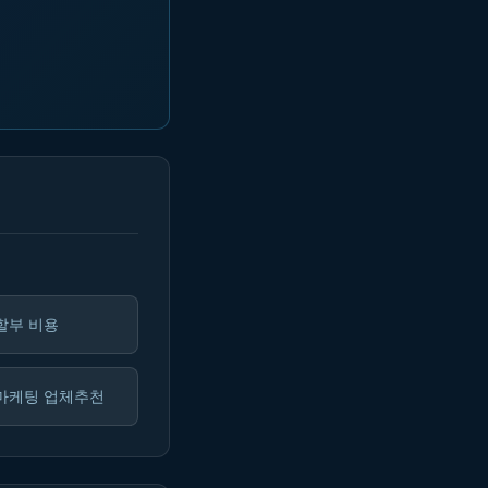
할부 비용
마케팅 업체추천