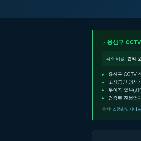
용산구 CCTV
최소 비용:
견적 
용산구 CCTV 
소상공인 정책자
무이자 할부(최대 
검증된 전문업체
출처:
소중함인사이