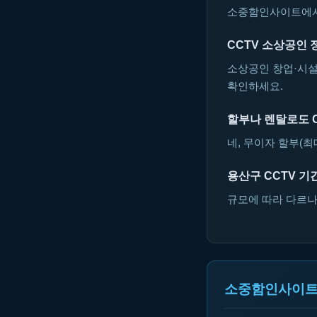
소중함인사이트에서 
CCTV 소상공인
소상공인 창업·시설
확인하세요.
할부나 렌탈로도 
네, 무이자 할부(최
용산구 CCTV 기
규모에 따라 다르나 
소중함인사이트