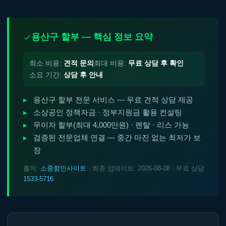
용산구 할부 — 핵심 정보 요약
최소 비용:
견적 문의
최대 비용:
무료 상담 후 확인
소요 기간:
상담 후 안내
용산구 할부 전문 서비스 — 무료 견적 상담 제공
소상공인 정책자금 · 정부지원금 활용 컨설팅
무이자 할부(최대 4,000만원) · 렌탈 · 리스 가능
검증된 전문업체 연결 — 중간 마진 없는 최저가 보
장
출처:
소중함인사이트
· 최종 업데이트: 2026-08-08 · 무료 상담
1533-5716