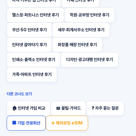
아이 키우는 집 인터넷 후기
카페 인터넷 후기
헬스장·피트니스 인터넷 후기
학원·공부방 인터넷 후기
무선·5G 인터넷 후기
세무·회계사무소 인터넷 후기
인터넷 갈아타기 후기
화장품 매장 인터넷 후기
인쇄소·출력소 인터넷 후기
디자인·광고대행 인터넷 후기
가족·아파트 인터넷 후기
다른 코너도 보기
🏠 인터넷 가입 비교
📖 꿀팁·가이드
❓ 자주 묻는 질문
🏢 기업·전용회선
✈️ 해외로밍·eSIM