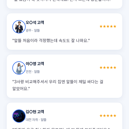
오○석 고객
★★★★★
광주 · 알뜰
"알뜰 처음이라 걱정했는데 속도도 잘 나와요."
이○영 고객
★★★★★
인천 · 알뜰
"3사랑 비교해주셔서 우리 집엔 알뜰이 제일 싸다는 걸
알았어요."
김○현 고객
★★★★★
대전 자취 · 알뜰