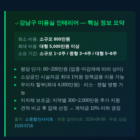
강남구 미용실 인테리어 — 핵심 정보 요약
최소 비용:
소규모 800만원
최대 비용:
대형 5,000만원 이상
소요 기간:
소규모 1~2주 / 중형 3~4주 / 대형 5~8주
평당 단가: 80~200만원 (업종·마감재에 따라 상이)
소상공인 시설자금 최대 1억원 정책금융 이용 가능
무이자 할부(최대 4,000만원) · 리스 · 렌탈 병행 가
능
지자체 보조금: 지역별 300~2,000만원 추가 지원
견적 비교 후 업체 선정 → 계약금 10% 이하 권장
출처:
소중함인사이트
· 최종 업데이트: 2026-08-08 · 무료 상담
1533-5716