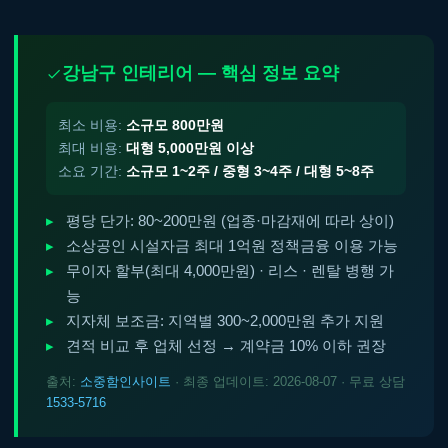
강남구 인테리어 — 핵심 정보 요약
최소 비용:
소규모 800만원
최대 비용:
대형 5,000만원 이상
소요 기간:
소규모 1~2주 / 중형 3~4주 / 대형 5~8주
평당 단가: 80~200만원 (업종·마감재에 따라 상이)
소상공인 시설자금 최대 1억원 정책금융 이용 가능
무이자 할부(최대 4,000만원) · 리스 · 렌탈 병행 가
능
지자체 보조금: 지역별 300~2,000만원 추가 지원
견적 비교 후 업체 선정 → 계약금 10% 이하 권장
출처:
소중함인사이트
· 최종 업데이트: 2026-08-07 · 무료 상담
1533-5716