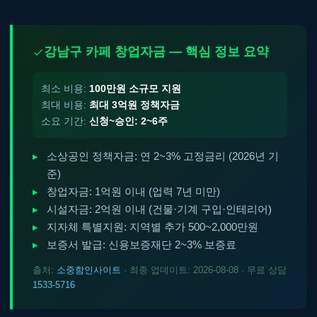
강남구 카페 창업자금 — 핵심 정보 요약
최소 비용:
100만원 소규모 지원
최대 비용:
최대 3억원 정책자금
소요 기간:
신청~승인: 2~6주
소상공인 정책자금: 연 2~3% 고정금리 (2026년 기
준)
창업자금: 1억원 이내 (업력 7년 미만)
시설자금: 2억원 이내 (건물·기계 구입·인테리어)
지자체 특별지원: 지역별 추가 500~2,000만원
보증서 발급: 신용보증재단 2~3% 보증료
출처:
소중함인사이트
· 최종 업데이트: 2026-08-08 · 무료 상담
1533-5716