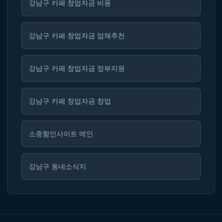
강남구 카페 창업자금 비용
강남구 카페 창업자금 업체추천
강남구 카페 창업자금 정부지원
강남구 카페 창업자금 창업
소중함인사이트 메인
강남구 동네소식지