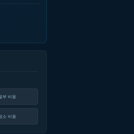
할부 비용
청소 비용