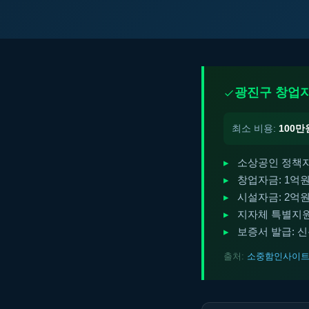
광진구 창업자
최소 비용:
100만
소상공인 정책자금
창업자금: 1억원
시설자금: 2억원
지자체 특별지원:
보증서 발급: 
출처:
소중함인사이