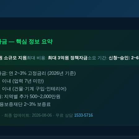
금 — 핵심 정보 요약
원 소규모 지원
최대 비용:
최대 3억원 정책자금
소요 기간:
신청~승인: 2~
: 연 2~3% 고정금리 (2026년 기준)
 이내 (업력 7년 미만)
 이내 (건물·기계 구입·인테리어)
 지역별 추가 500~2,000만원
신용보증재단 2~3% 보증료
트
· 최종 업데이트: 2026-08-06 · 무료 상담
1533-5716