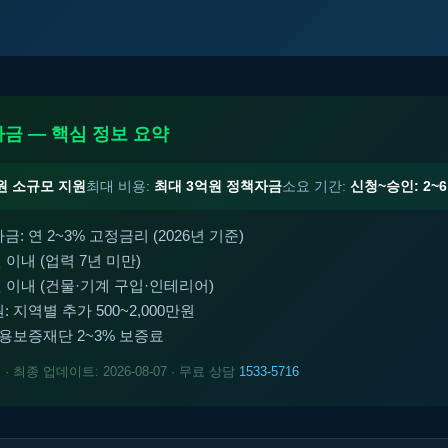
금 — 핵심 정보 요약
원 소규모 지원
최대 비용:
최대 3억원 정책자금
소요 기간:
신청~승인: 2~
: 연 2~3% 고정금리 (2026년 기준)
 이내 (업력 7년 미만)
 이내 (건물·기계 구입·인테리어)
 지역별 추가 500~2,000만원
신용보증재단 2~3% 보증료
트
· 최종 업데이트: 2026-08-07 · 무료 상담
1533-5716