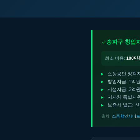
송파구 창업자
최소 비용:
100만
소상공인 정책자금
창업자금: 1억원
시설자금: 2억원
지자체 특별지원:
보증서 발급: 
출처:
소중함인사이