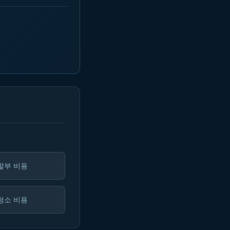
할부 비용
청소 비용