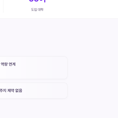
도입 대학
I 역량 연계
주지 제약 없음