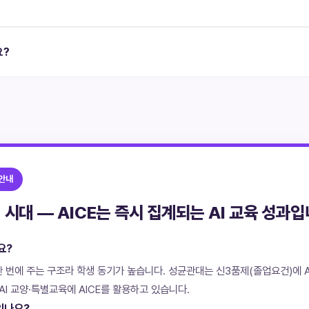
요?
 안내
시대 — AICE는 즉시 집계되는 AI 교육 성과입
요?
한 번에 주는 구조라 학생 동기가 높습니다. 성균관대는 신3품제(졸업요건)에 A
I 교양·특별교육에 AICE를 활용하고 있습니다.
있나요?