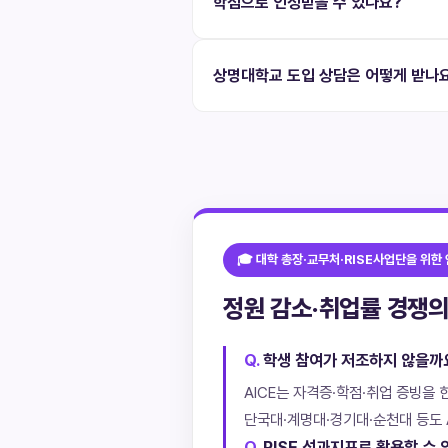
학점으로 인정받을 수 있나요?
상명대학교 도입 상담은 어떻게 받나
🎓 대학 총장·교무처·RISE사업단을 위한
정원 감소·취업률 경쟁의 
학생 참여가 저조하지 않을까
AICE는 자격증·학점·취업 증빙을 
단국대·계명대·경기대·순천대 등도 A
RISE 성과지표로 활용할 수 