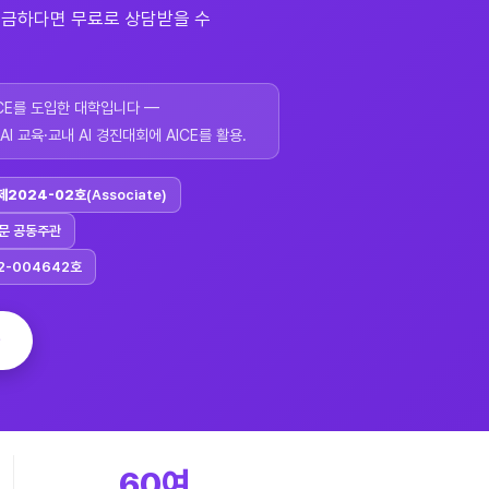
 궁금하다면 무료로 상담받을 수
CE를 도입한 대학입니다 —
 교육·교내 AI 경진대회에 AICE를 활용.
제2024-02호
(Associate)
신문 공동주관
2-004642호
→
60여