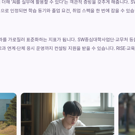
더해 'AI를 실무에 활용할 수 있다'는 객관적 증빙을 갖추게 해줍니다. S
로 인정되면 학습 동기와 졸업 요건, 취업 스펙을 한 번에 잡을 수 있습
을 학과를 가로질러 표준화하는 지표가 됩니다. SW중심대학사업단·교무처 등
과 연계·단체 응시 운영까지 컨설팅 지원을 받을 수 있습니다. RISE·