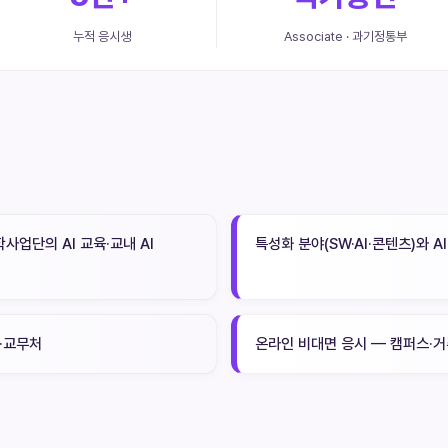
누적 응시생
Associate · 과기정통부
사업단의 AI 교육·교내 AI
특성화 분야(SW·AI·콘텐츠)와 A
·교무처
온라인 비대면 응시 — 캠퍼스·거