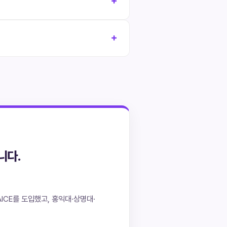
니다.
ICE를 도입했고, 홍익대·상명대·