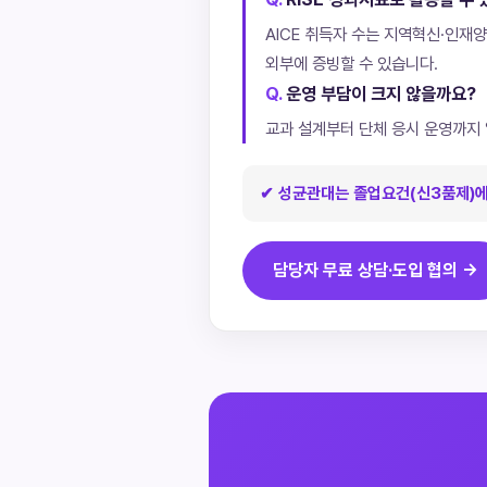
AICE 취득자 수는 지역혁신·인재양
외부에 증빙할 수 있습니다.
운영 부담이 크지 않을까요?
교과 설계부터 단체 응시 운영까지 
✔ 성균관대는 졸업요건(신3품제)에 A
담당자 무료 상담·도입 협의 →