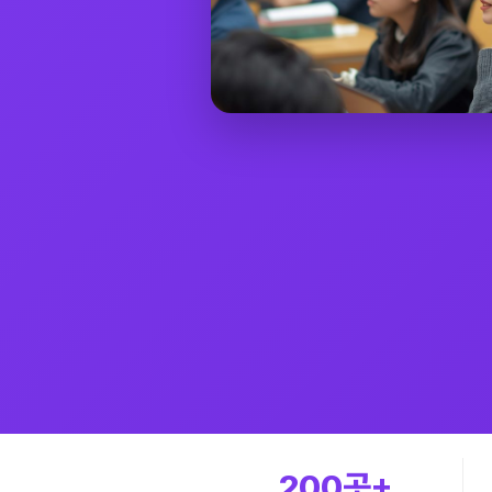
200곳+