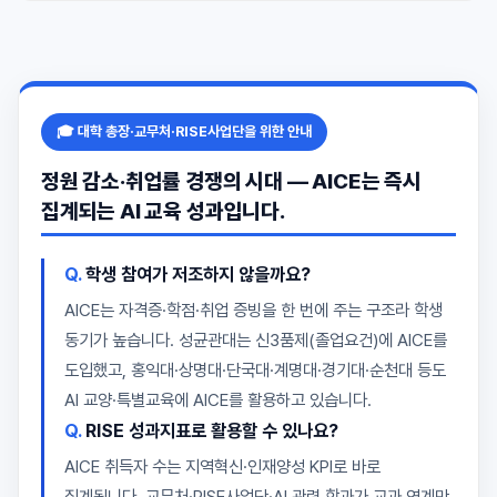
🎓 대학 총장·교무처·RISE사업단을 위한 안내
정원 감소·취업률 경쟁의 시대 — AICE는 즉시
집계되는 AI 교육 성과입니다.
학생 참여가 저조하지 않을까요?
AICE는 자격증·학점·취업 증빙을 한 번에 주는 구조라 학생
동기가 높습니다. 성균관대는 신3품제(졸업요건)에 AICE를
도입했고, 홍익대·상명대·단국대·계명대·경기대·순천대 등도
AI 교양·특별교육에 AICE를 활용하고 있습니다.
RISE 성과지표로 활용할 수 있나요?
AICE 취득자 수는 지역혁신·인재양성 KPI로 바로
집계됩니다. 교무처·RISE사업단·AI 관련 학과가 교과 연계만