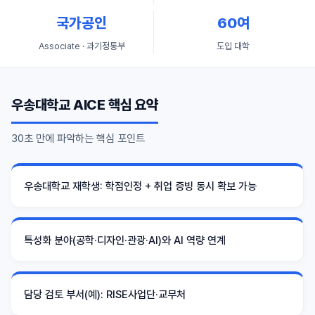
국가공인
60여
Associate · 과기정통부
도입 대학
우송대학교 AICE 핵심 요약
30초 만에 파악하는 핵심 포인트
우송대학교 재학생: 학점인정 + 취업 증빙 동시 확보 가능
특성화 분야(공학·디자인·관광·AI)와 AI 역량 연계
담당 검토 부서(예): RISE사업단·교무처